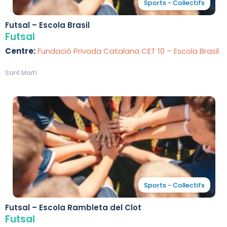
Sports - Collectifs
Futsal – Escola Brasil
Futsal
Centre:
Fundació Privada Catalana CET 10 – Escola Brasil
Sant Martí
Sports - Collectifs
Futsal – Escola Rambleta del Clot
Futsal