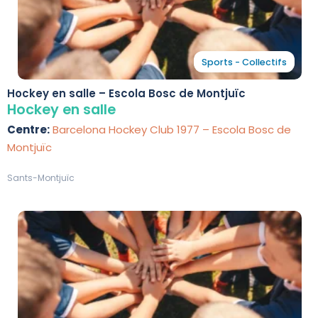
Sports - Collectifs
Hockey en salle – Escola Bosc de Montjuïc
Hockey en salle
Centre:
Barcelona Hockey Club 1977 – Escola Bosc de
Montjuïc
Sants-Montjuïc