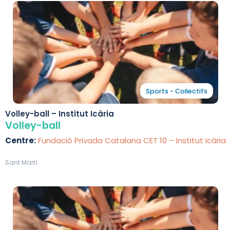
Sports - Collectifs
Volley-ball – Institut Icària
Volley-ball
Centre:
Fundació Privada Catalana CET 10 – Institut Icària
Sant Martí