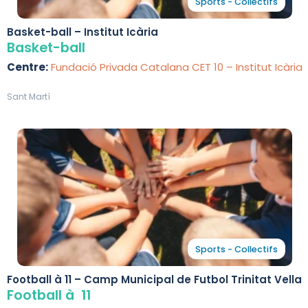
Sports - Collectifs
Basket-ball – Institut Icària
Basket-ball
Centre:
Fundació Privada Catalana CET 10 – Institut Icària
Sant Martí
Sports - Collectifs
Football à 11 – Camp Municipal de Futbol Trinitat Vella
Football à 11