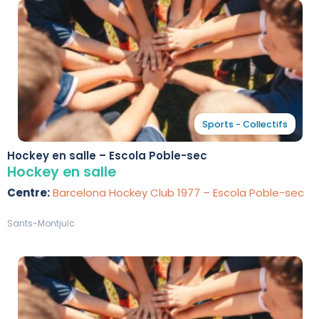
Sports - Collectifs
Hockey en salle – Escola Poble-sec
Hockey en salle
Centre:
Barcelona Hockey Club 1977 – Escola Poble-sec
Sants-Montjuïc