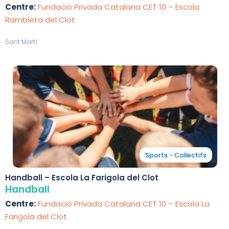
Centre:
Fundació Privada Catalana CET 10 – Escola
Rambleta del Clot
Sant Martí
Sports - Collectifs
Handball – Escola La Farigola del Clot
Handball
Centre:
Fundació Privada Catalana CET 10 – Escola La
Farigola del Clot