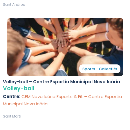
Sant Andreu
Sports - Collectifs
Volley-ball – Centre Esportiu Municipal Nova Icària
Volley-ball
Centre:
CEM Nova Icària Esports & Fit – Centre Esportiu
Municipal Nova Icària
Sant Martí