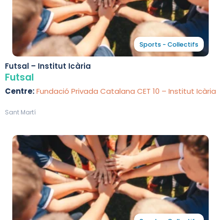
Sports - Collectifs
Futsal – Institut Icària
Futsal
Centre:
Fundació Privada Catalana CET 10 – Institut Icària
Sant Martí