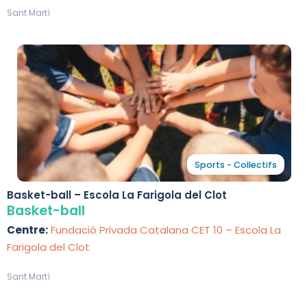
Sant Martí
Sports - Collectifs
Basket-ball – Escola La Farigola del Clot
Basket-ball
Centre:
Fundació Privada Catalana CET 10 – Escola La
Farigola del Clot
Sant Martí