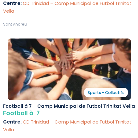
Centre:
CD Trinidad – Camp Municipal de Futbol Trinitat
Vella
Sant Andreu
Sports - Collectifs
Football à 7 – Camp Municipal de Futbol Trinitat Vella
Football à 7
Centre:
CD Trinidad – Camp Municipal de Futbol Trinitat
Vella