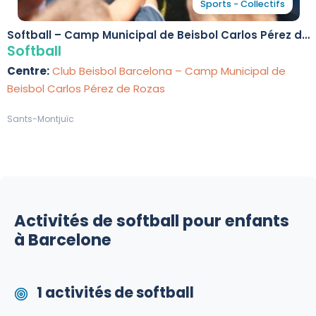
Sports - Collectifs
Softball – Camp Municipal de Beisbol Carlos Pérez de
Rozas
Softball
Centre:
Club Beisbol Barcelona – Camp Municipal de
Beisbol Carlos Pérez de Rozas
Sants-Montjuïc
Activités de softball pour enfants
à Barcelone
1 activités de softball