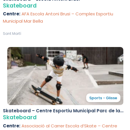
Skateboard
Centre:
AFA Escola Antoni Brusi – Complex Esportiu
Municipal Mar Bella
Sant Martí
Sports - Glisse
Skateboard – Centre Esportiu Municipal Parc de la
Ciutadella
Skateboard
Centre:
Associació al Carrer Escola d’Skate – Centre