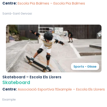
Centre:
Escola Pia Balmes – Escola Pia Balmes
Sarrià-Sant Gervasi
Sports - Glisse
Skateboard – Escola Els Llorers
Skateboard
Centre:
Associació Esportiva l’Eixample – Escola Els Llorers
Eixample