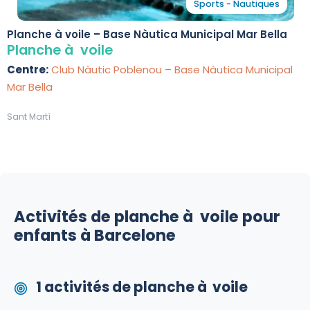
Sports - Nautiques
Planche à voile – Base Nàutica Municipal Mar Bella
Planche à voile
Centre:
Club Nàutic Poblenou – Base Nàutica Municipal
Mar Bella
Sant Martí
Activités de planche à voile pour
enfants à Barcelone
1 activités de planche à voile