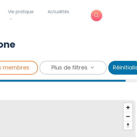
Vie pratique
Actualités
lone
s membres
Plus de filtres
Réinitiali