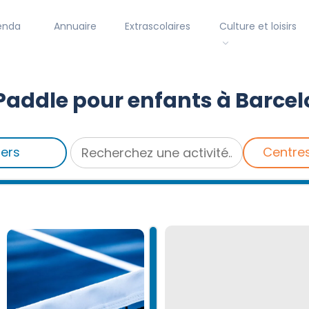
enda
Annuaire
Extrascolaires
Culture et loisirs
Paddle pour enfants à Barce
iers
Centre