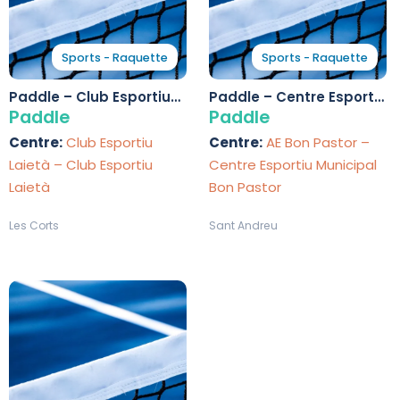
Sports - Raquette
Sports - Raquette
Paddle – Club Esportiu
Paddle – Centre Esportiu
Laietà
Municipal Bon Pastor
Paddle
Paddle
Centre:
Club Esportiu
Centre:
AE Bon Pastor –
Laietà – Club Esportiu
Centre Esportiu Municipal
Laietà
Bon Pastor
Les Corts
Sant Andreu