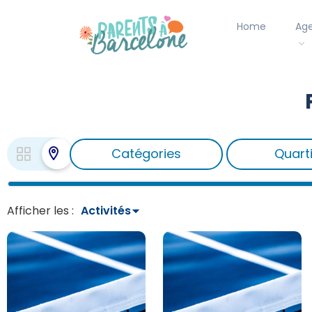
Home
Ag
Catégories
Quart
Afficher les :