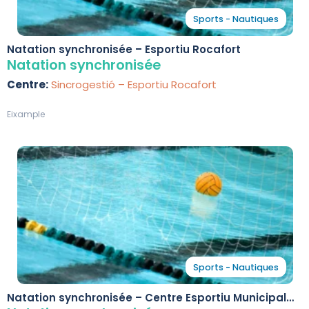
Sports - Nautiques
Natation synchronisée – Esportiu Rocafort
Natation synchronisée
Centre:
Sincrogestió – Esportiu Rocafort
Eixample
Sports - Nautiques
Natation synchronisée – Centre Esportiu Municipal