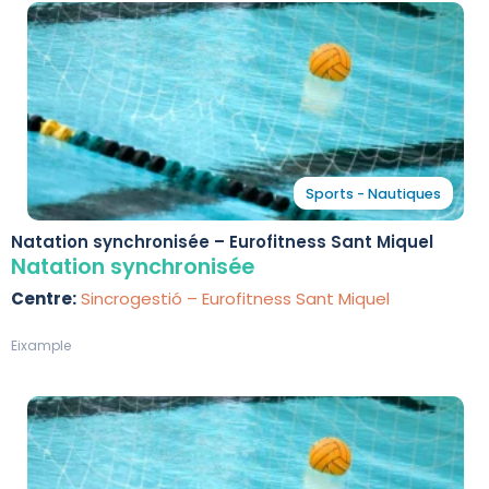
Sports - Nautiques
Natation synchronisée – Eurofitness Sant Miquel
Natation synchronisée
Centre:
Sincrogestió – Eurofitness Sant Miquel
Eixample