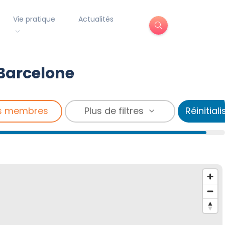
Vie pratique
Actualités
 Barcelone
s membres
Plus de filtres
Réinitiali