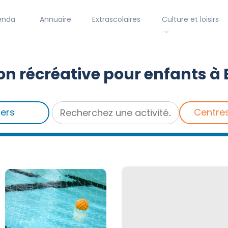
enda
Annuaire
Extrascolaires
Culture et loisirs
on récréative pour enfants à
iers
Centre