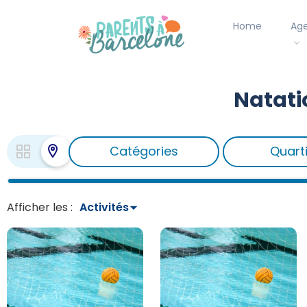
Home
Ag
Natati
Catégories
Quart
Afficher les :