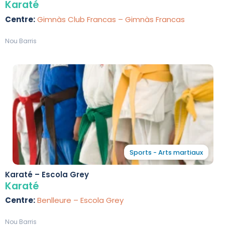
Karaté
Centre:
Gimnàs Club Francas – Gimnàs Francas
Nou Barris
Sports - Arts martiaux
Karaté – Escola Grey
Karaté
Centre:
Benlleure – Escola Grey
Nou Barris