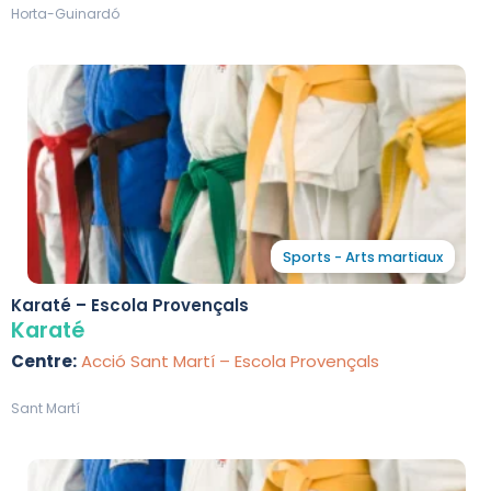
Horta-Guinardó
Sports - Arts martiaux
Karaté – Escola Provençals
Karaté
Centre:
Acció Sant Martí – Escola Provençals
Sant Martí