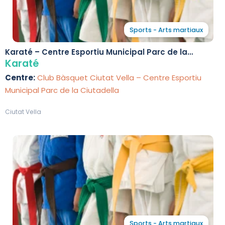
Sports - Arts martiaux
Karaté – Centre Esportiu Municipal Parc de la
Ciutadella
Karaté
Centre:
Club Bàsquet Ciutat Vella – Centre Esportiu
Municipal Parc de la Ciutadella
Ciutat Vella
Sports - Arts martiaux