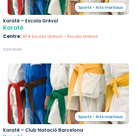
Sports - Arts martiaux
Karaté – Escola Grèvol
Karaté
Centre:
AFA Escola Grèvol – Escola Grèvol
Sant Martí
Sports - Arts martiaux
Karaté – Club Natació Barcelona