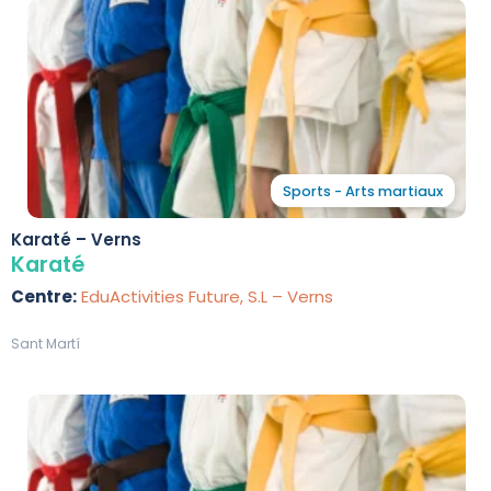
Sports - Arts martiaux
Karaté – Verns
Karaté
Centre:
EduActivities Future, S.L – Verns
Sant Martí