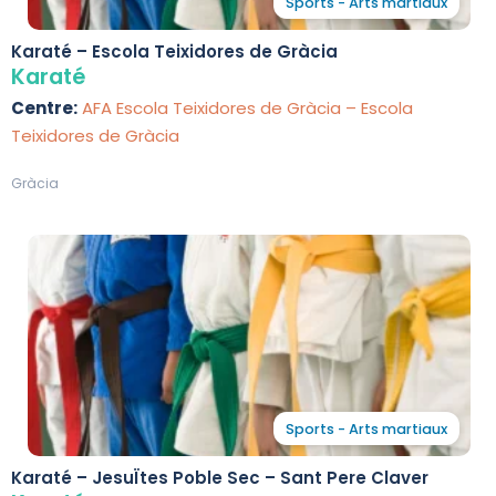
Sports - Arts martiaux
Karaté – Escola Teixidores de Gràcia
Karaté
Centre:
AFA Escola Teixidores de Gràcia – Escola
Teixidores de Gràcia
Gràcia
Sports - Arts martiaux
Karaté – JesuÏtes Poble Sec – Sant Pere Claver