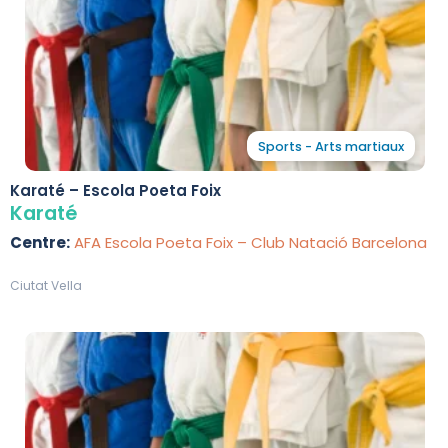
Sports - Arts martiaux
Karaté – Escola Poeta Foix
Karaté
Centre:
AFA Escola Poeta Foix – Club Natació Barcelona
Ciutat Vella