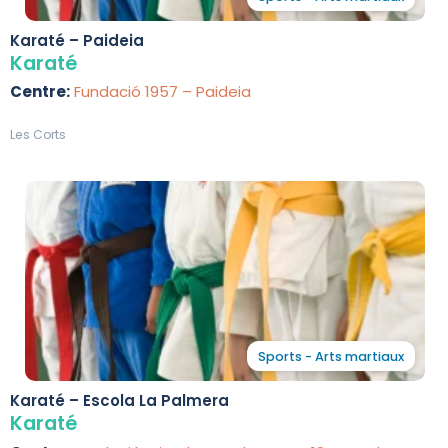
Karaté – Paideia
Karaté
Centre:
Fundació 1957 – Paideia
Les Corts
Sports - Arts martiaux
Karaté – Escola La Palmera
Karaté