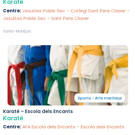
Karaté
Centre:
Jesuïtes Poble Sec – Col·legi Sant Pere Claver –
JesuÏtes Poble Sec – Sant Pere Claver
Sants-Montjuïc
Sports - Arts martiaux
Karaté – Escola dels Encants
Karaté
Centre:
AFA Escola dels Encants – Escola dels Encants