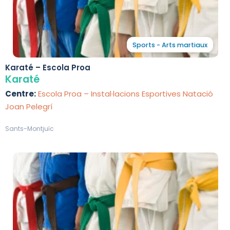
Sports - Arts martiaux
Karaté – Escola Proa
Karaté
Centre:
Escola Proa – Instal·lacions Esportives Natació
Joan Pelegrí
Sants-Montjuïc