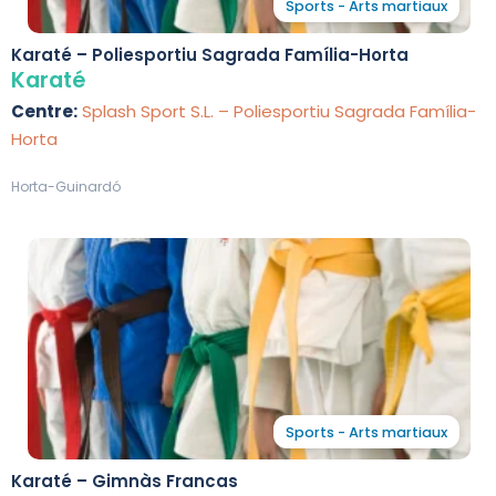
Sports - Arts martiaux
Karaté – Poliesportiu Sagrada Família-Horta
Karaté
Centre:
Splash Sport S.L. – Poliesportiu Sagrada Família-
Horta
Horta-Guinardó
Sports - Arts martiaux
Karaté – Gimnàs Francas