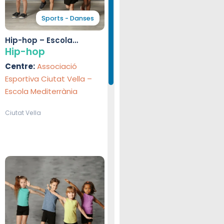
Sports - Danses
Hip-hop – Escola
Mediterrània
Hip-hop
Centre:
Associació
Esportiva Ciutat Vella –
Escola Mediterrània
Ciutat Vella