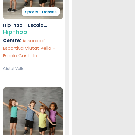
Sports - Danses
Hip-hop – Escola
Castella
Hip-hop
Centre:
Associació
Esportiva Ciutat Vella –
Escola Castella
Ciutat Vella