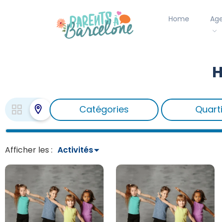
Home
Ag
H
Catégories
Quart
Afficher les :