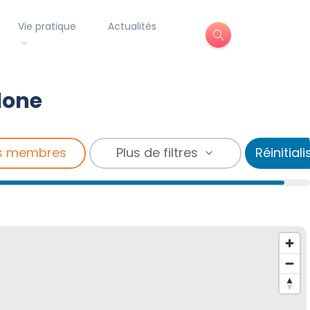
Vie pratique
Actualités
lone
s membres
Plus de filtres
Réinitiali