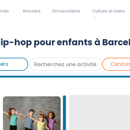
enda
Annuaire
Extrascolaires
Culture et loisirs
ip-hop pour enfants à Barce
iers
Centre