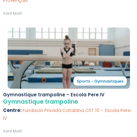
Provençals
Sant Martí
Sports - Gymnastiques
Gymnastique trampoline – Escola Pere IV
Gymnastique trampoline
Centre:
Fundació Privada Catalana CET 10 – Escola Pere
IV
Sant Martí