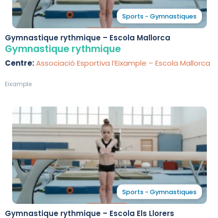
Sports - Gymnastiques
Gymnastique rythmique – Escola Mallorca
Gymnastique rythmique
Centre:
Associació Esportiva l’Eixample – Escola Mallorca
Eixample
Sports - Gymnastiques
Gymnastique rythmique – Escola Els Llorers