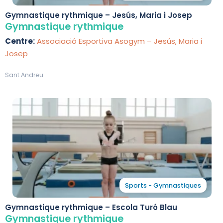
Gymnastique rythmique – Jesús, Maria i Josep
Gymnastique rythmique
Centre:
Associació Esportiva Asogym – Jesús, Maria i
Josep
Sant Andreu
Sports - Gymnastiques
Gymnastique rythmique – Escola Turó Blau
Gymnastique rythmique