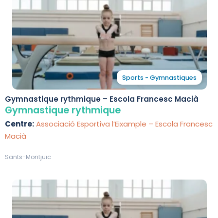
Sports - Gymnastiques
Gymnastique rythmique – Escola Francesc Macià
Gymnastique rythmique
Centre:
Associació Esportiva l’Eixample – Escola Francesc
Macià
Sants-Montjuïc