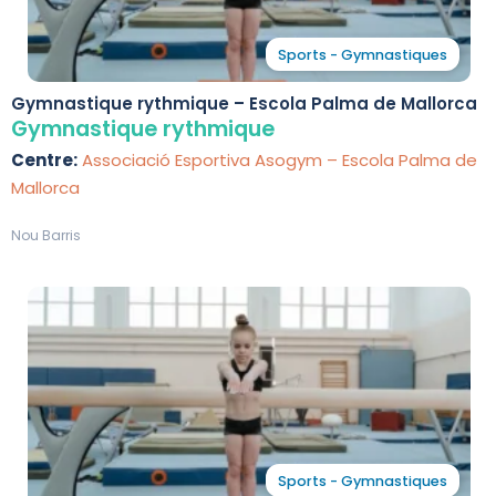
Sports - Gymnastiques
Gymnastique rythmique – Escola Palma de Mallorca
Gymnastique rythmique
Centre:
Associació Esportiva Asogym – Escola Palma de
Mallorca
Nou Barris
Sports - Gymnastiques