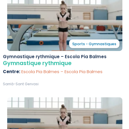
Sports - Gymnastiques
Gymnastique rythmique – Escola Pia Balmes
Gymnastique rythmique
Centre:
Escola Pia Balmes – Escola Pia Balmes
Sarrià-Sant Gervasi