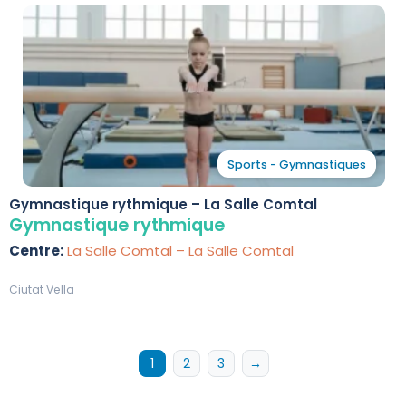
Sports - Gymnastiques
Gymnastique rythmique – La Salle Comtal
Gymnastique rythmique
Centre:
La Salle Comtal – La Salle Comtal
Ciutat Vella
1
2
3
→