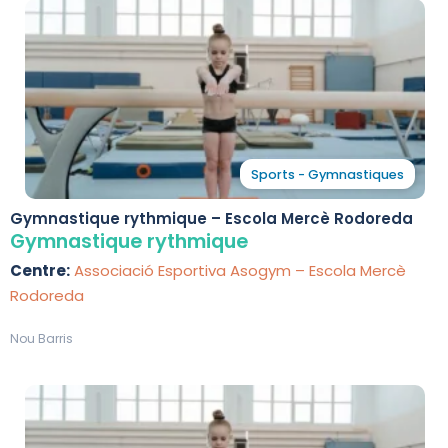
Sports - Gymnastiques
Gymnastique rythmique – Escola Mercè Rodoreda
Gymnastique rythmique
Centre:
Associació Esportiva Asogym – Escola Mercè
Rodoreda
Nou Barris