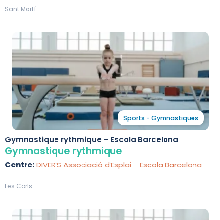
Sant Martí
Sports - Gymnastiques
Gymnastique rythmique – Escola Barcelona
Gymnastique rythmique
Centre:
DIVER’S Associació d’Esplai – Escola Barcelona
Les Corts