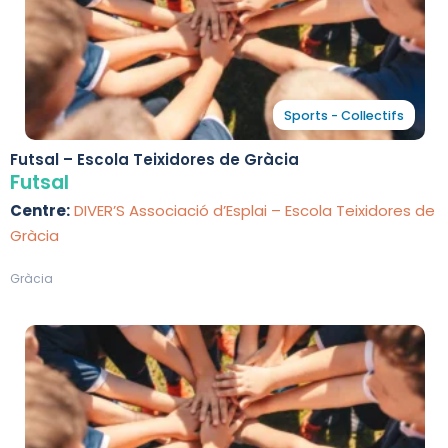
Sports - Collectifs
Futsal – Escola Teixidores de Gràcia
Futsal
Centre:
DIVER’S Associació d’Esplai – Escola Teixidores de
Gràcia
Gràcia