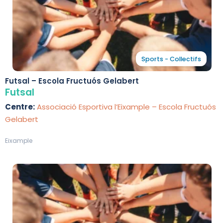
Sports - Collectifs
Futsal – Escola Fructuós Gelabert
Futsal
Centre:
Associació Esportiva l’Eixample – Escola Fructuós
Gelabert
Eixample