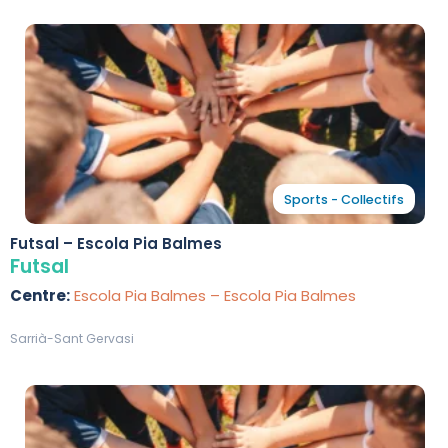
Sports - Collectifs
Futsal – Escola Pia Balmes
Futsal
Centre:
Escola Pia Balmes – Escola Pia Balmes
Sarrià-Sant Gervasi