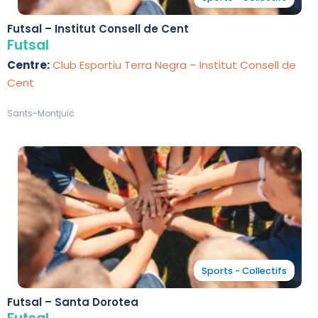
Futsal – Institut Consell de Cent
Futsal
Centre:
Club Esportiu Terra Negra – Institut Consell de
Cent
Sants-Montjuïc
Sports - Collectifs
Futsal – Santa Dorotea