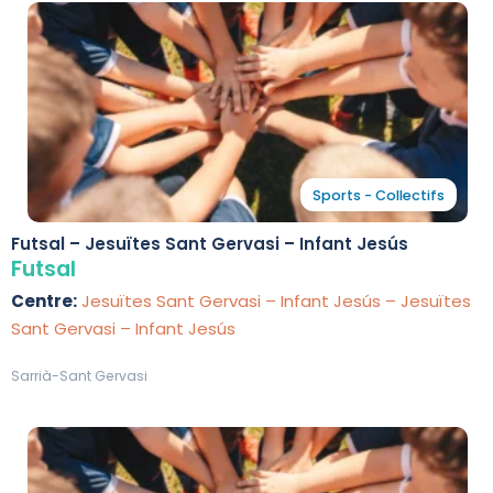
Sports - Collectifs
Futsal – Jesuïtes Sant Gervasi – Infant Jesús
Futsal
Centre:
Jesuïtes Sant Gervasi – Infant Jesús – Jesuïtes
Sant Gervasi – Infant Jesús
Sarrià-Sant Gervasi