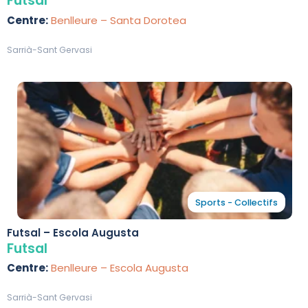
Futsal
Centre:
Benlleure – Santa Dorotea
Sarrià-Sant Gervasi
Sports - Collectifs
Futsal – Escola Augusta
Futsal
Centre:
Benlleure – Escola Augusta
Sarrià-Sant Gervasi