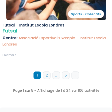
Sports - Collectifs
Futsal – Institut Escola Londres
Futsal
Centre:
Associació Esportiva l’Eixample – Institut Escola
Londres
Eixample
1
2
…
5
→
Page 1 sur 5 - Affichage de 1 à 24 sur 106 activités