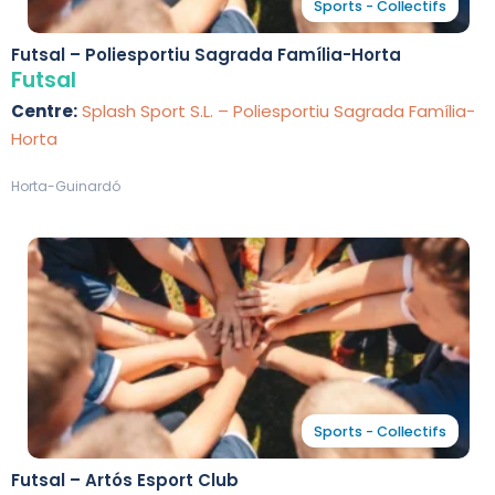
Sports - Collectifs
Futsal – Poliesportiu Sagrada Família-Horta
Futsal
Centre:
Splash Sport S.L. – Poliesportiu Sagrada Família-
Horta
Horta-Guinardó
Sports - Collectifs
Futsal – Artós Esport Club