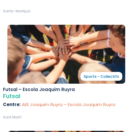
Sants-Montjuïc
Sports - Collectifs
Futsal – Escola Joaquim Ruyra
Futsal
Centre:
AEE Joaquim Ruyra – Escola Joaquim Ruyra
Sant Martí