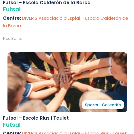
Futsal – Escola Calderón de la Barca
Futsal
Centre:
DIVER’S Associació d’Esplai – Escola Calderón de
la Barca
Nou Barris
Sports - Collectifs
Futsal – Escola Rius i Taulet
Futsal
Centre:
DIVER’S Associació d’Esplai – Escola Rius i Taulet