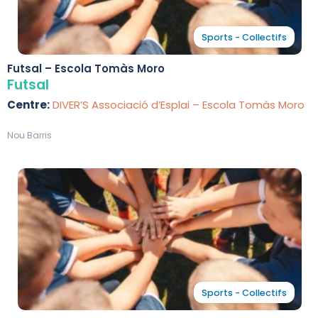
Sports - Collectifs
Futsal – Escola Tomàs Moro
Futsal
Centre:
DIVER’S Associació d’Esplai – Escola Tomàs Moro
Nou Barris
Sports - Collectifs