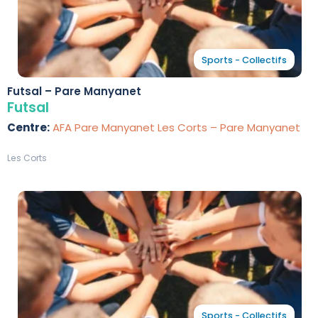
Sports - Collectifs
Futsal – Pare Manyanet
Futsal
Centre:
AFA Pare Manyanet Les Corts – Pare Manyanet
Les Corts
Sports - Collectifs