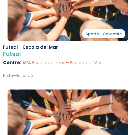
Sports - Collectifs
Futsal – Escola del Mar
Futsal
Centre:
APA Escola del mar – Escola del Mar
Horta-Guinardó