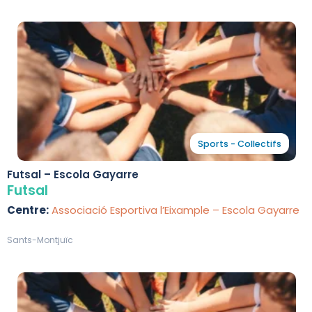
Sports - Collectifs
Futsal – Escola Gayarre
Futsal
Centre:
Associació Esportiva l’Eixample – Escola Gayarre
Sants-Montjuïc