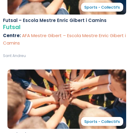
Sports - Collectifs
Futsal – Escola Mestre Enric Gibert i Camins
Futsal
Centre:
AFA Mestre Gibert – Escola Mestre Enric Gibert i
Camins
Sant Andreu
Sports - Collectifs