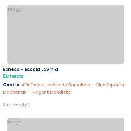
Image
Échecs – Escola Lavínia
Échecs
Centre:
AFA Escola Lavínia de Barcelona – Club Esportiu
Mediterrani – Regent Mendieta
Sants-Montjuïc
Image