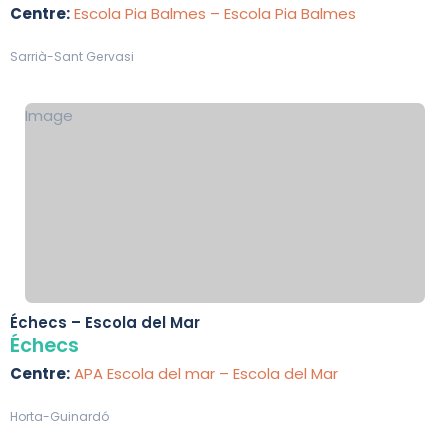
Centre:
Escola Pia Balmes – Escola Pia Balmes
Sarrià-Sant Gervasi
Image
Échecs – Escola del Mar
Échecs
Centre:
APA Escola del mar – Escola del Mar
Horta-Guinardó