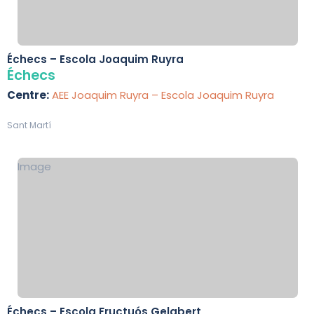
Échecs – Escola Joaquim Ruyra
Échecs
Centre:
AEE Joaquim Ruyra – Escola Joaquim Ruyra
Sant Martí
Image
Échecs – Escola Fructuós Gelabert