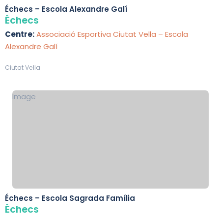
Échecs – Escola Alexandre Galí
Échecs
Centre:
Associació Esportiva Ciutat Vella – Escola
Alexandre Galí
Ciutat Vella
Image
Échecs – Escola Sagrada Família
Échecs