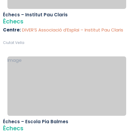
Échecs – Institut Pau Claris
Échecs
Centre:
DIVER’S Associació d’Esplai – Institut Pau Claris
Ciutat Vella
Image
Échecs – Escola Pia Balmes
Échecs