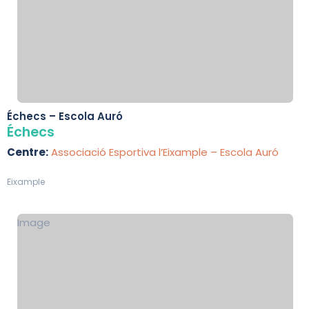
Échecs – Escola Auró
Échecs
Centre:
Associació Esportiva l’Eixample – Escola Auró
Eixample
Image