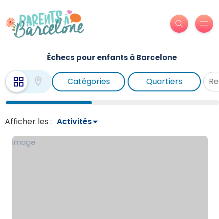
Échecs pour enfants à Barcelone
Catégories
Quartiers
Afficher les :
Image