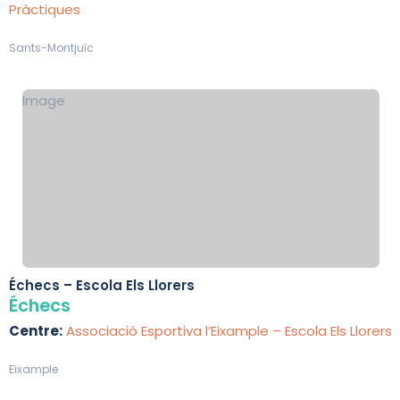
Pràctiques
Sants-Montjuïc
Image
Échecs – Escola Els Llorers
Échecs
Centre:
Associació Esportiva l’Eixample – Escola Els Llorers
Eixample