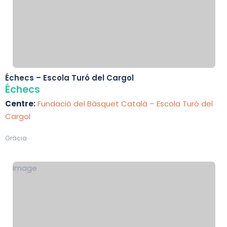
Échecs – Escola Turó del Cargol
Échecs
Centre:
Fundació del Bàsquet Català – Escola Turó del
Cargol
Gràcia
Image