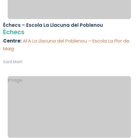
Échecs – Escola La Llacuna del Poblenou
Échecs
Centre:
AFA La Llacuna del Poblenou – Escola La Flor de
Maig
Sant Martí
Image