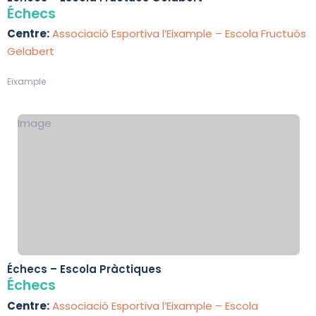
Échecs
Centre:
Associació Esportiva l’Eixample – Escola Fructuós
Gelabert
Eixample
Image
Échecs – Escola Pràctiques
Échecs
Centre:
Associació Esportiva l’Eixample – Escola