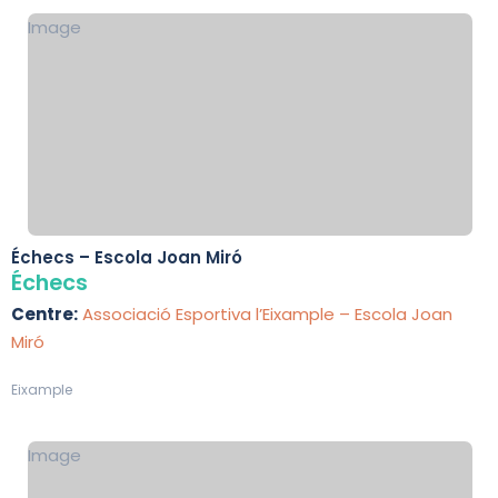
Image
Échecs – Escola Joan Miró
Échecs
Centre:
Associació Esportiva l’Eixample – Escola Joan
Miró
Eixample
Image