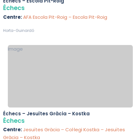
Échecs – Escola Pit-Roig
Échecs
Centre:
AFA Escola Pit-Roig – Escola Pit-Roig
Horta-Guinardó
Image
Échecs – Jesuïtes Gràcia – Kostka
Échecs
Centre:
Jesuïtes Gràcia – Col·legi Kostka – Jesuïtes
Gràcia – Kostka