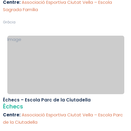
Centre:
Associació Esportiva Ciutat Vella – Escola
Sagrada Família
Gràcia
Image
Échecs – Escola Parc de la Ciutadella
Échecs
Centre:
Associació Esportiva Ciutat Vella – Escola Parc
de la Ciutadella