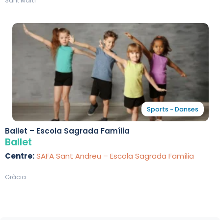
Sant Martí
Sports - Danses
Ballet – Escola Sagrada Família
Ballet
Centre:
SAFA Sant Andreu – Escola Sagrada Família
Gràcia