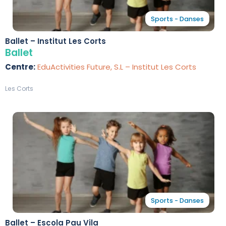
Sports - Danses
Ballet – Institut Les Corts
Ballet
Centre:
EduActivities Future, S.L – Institut Les Corts
Les Corts
Sports - Danses
Ballet – Escola Pau Vila