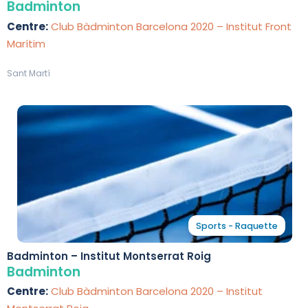
Badminton
Centre:
Club Bàdminton Barcelona 2020 – Institut Front
Marítim
Sant Martí
Sports - Raquette
Badminton – Institut Montserrat Roig
Badminton
Centre:
Club Bàdminton Barcelona 2020 – Institut