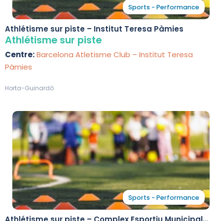
Sports - Performance
Athlétisme sur piste – Institut Teresa Pàmies
Athlétisme sur piste
Centre:
Barcelona Atletisme Club – Institut Teresa
Pàmies
Horta-Guinardó
Sports - Performance
Athlétisme sur piste – Complex Esportiu Municipal