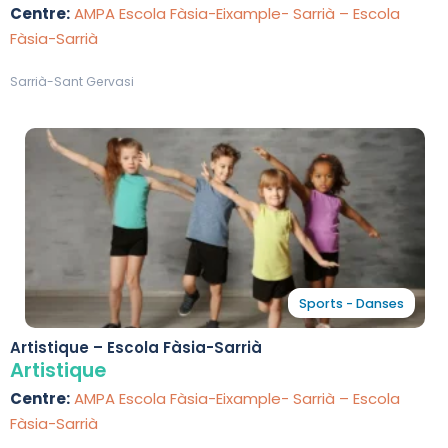
Centre:
AMPA Escola Fàsia-Eixample- Sarrià – Escola
Fàsia-Sarrià
Sarrià-Sant Gervasi
Sports - Danses
Artistique – Escola Fàsia-Sarrià
Artistique
Centre:
AMPA Escola Fàsia-Eixample- Sarrià – Escola
Fàsia-Sarrià