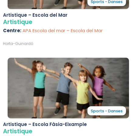
Sports - Danses
Artistique – Escola del Mar
Artistique
Centre:
APA Escola del mar – Escola del Mar
Horta-Guinardó
Sports - Danses
Artistique – Escola Fàsia-Eixample
Artistique