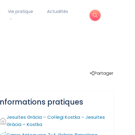
Vie pratique
Actualités
Partager
Informations pratiques
Jesuïtes Gràcia – Col·legi Kostka – Jesuïtes
Gràcia – Kostka
Carrer Antequera, 2-4, Gràcia, Barcelona