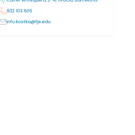
932 103 605
info.kostka@fje.edu