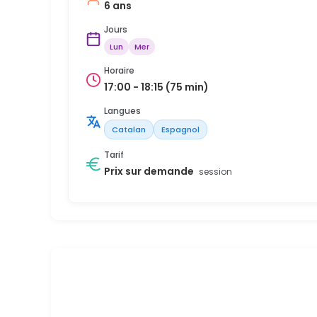
6 ans
Jours
Lun
Mer
Horaire
17:00 - 18:15 (75 min)
Langues
Catalan
Espagnol
Tarif
Prix sur demande
session