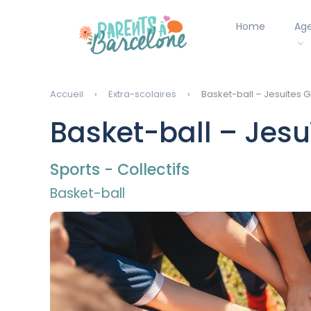
Home
Ag
Accueil
Extra-scolaires
Basket-ball – Jesuïtes G
Basket-ball – Jesu
Sports - Collectifs
Basket-ball