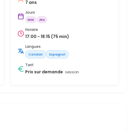
7 ans
Jours
Mar
Jeu
Horaire
17:00 - 18:15 (75 min)
Langues
Catalan
Espagnol
Tarif
Prix sur demande
session