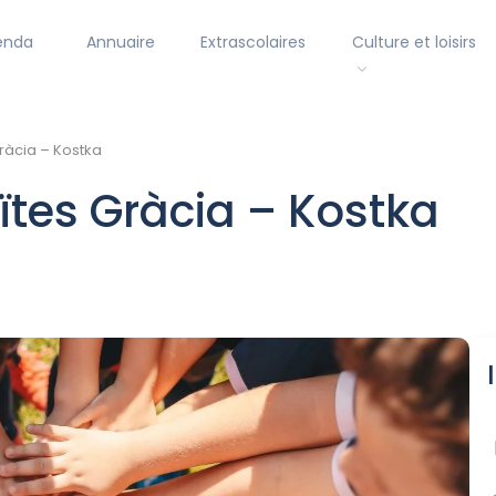
enda
Annuaire
Extrascolaires
Culture et loisirs
ràcia – Kostka
ïtes Gràcia – Kostka