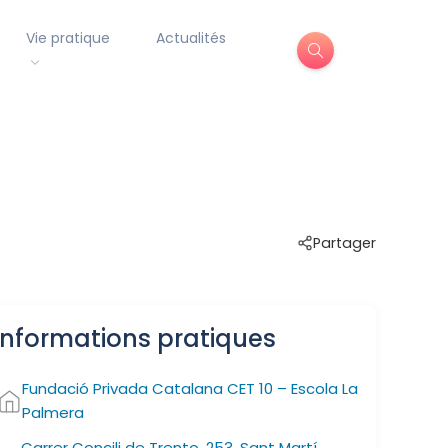
Vie pratique
Actualités
Partager
Informations pratiques
Fundació Privada Catalana CET 10 – Escola La
Palmera
Carrer Concili de Trento, 253, Sant Martí,