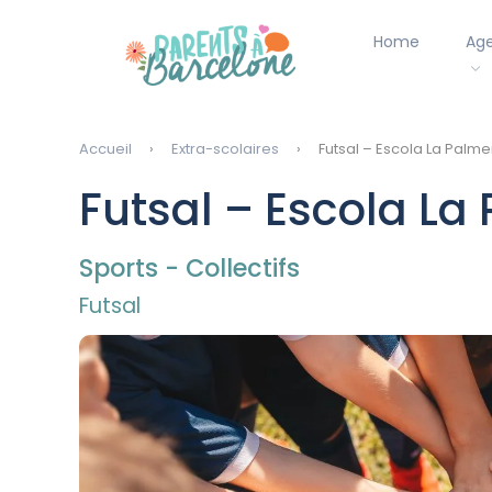
Home
Ag
Accueil
Extra-scolaires
Futsal – Escola La Palme
Futsal – Escola La
Sports - Collectifs
Futsal