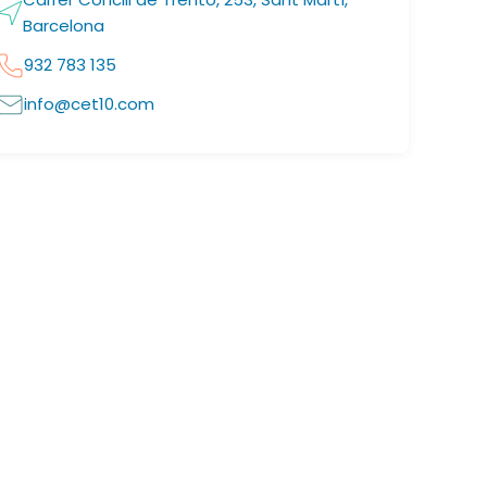
Barcelona
932 783 135
info@cet10.com