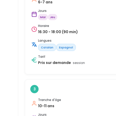
6-7 ans
Jours
Mar
Jeu
Horaire
16:30 - 18:00 (90 min)
Langues
Catalan
Espagnol
Tarif
Prix sur demande
session
3
Tranche d'âge
10-11 ans
Jours