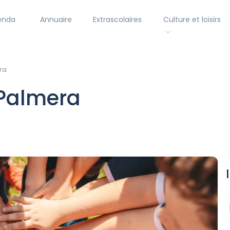
enda
Annuaire
Extrascolaires
Culture et loisirs
ra
 Palmera