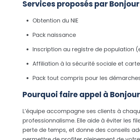
Services proposés par Bonjour
Obtention du NIE
Pack naissance
Inscription au registre de populatio
Affiliation à la sécurité sociale et car
Pack tout compris pour les démarches e
Pourquoi faire appel à Bonjou
L’équipe accompagne ses clients à chaque
professionnalisme. Elle aide à éviter les fil
perte de temps, et donne des conseils adap
permettre de profiter pleinement de votre 