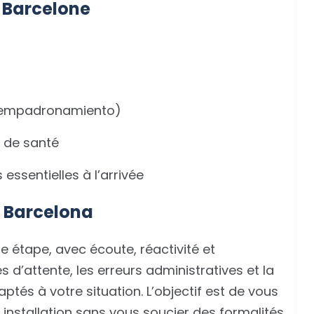
 Barcelone
n (empadronamiento)
te de santé
ssentielles à l’arrivée
r Barcelona
 étape, avec écoute, réactivité et
es d’attente, les erreurs administratives et la
tés à votre situation. L’objectif est de vous
installation sans vous soucier des formalités.