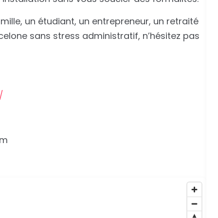
amille, un étudiant, un entrepreneur, un retraité
celone sans stress administratif, n’hésitez pas
/
om