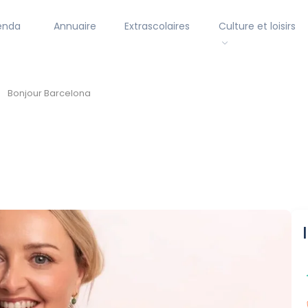
enda
Annuaire
Extrascolaires
Culture et loisirs
Bonjour Barcelona
a