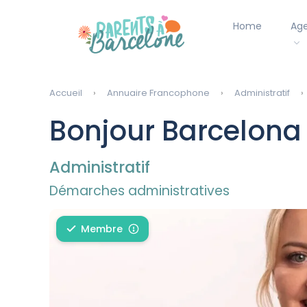
Home
Ag
Accueil
Annuaire Francophone
Administratif
Bonjour Barcelon
Administratif
Démarches administratives
Membre