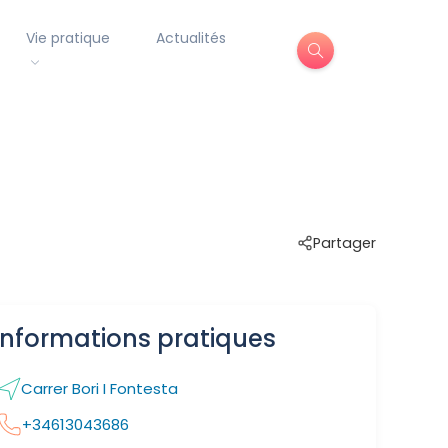
Vie pratique
Actualités
Partager
Informations pratiques
Carrer Bori I Fontesta
+34613043686