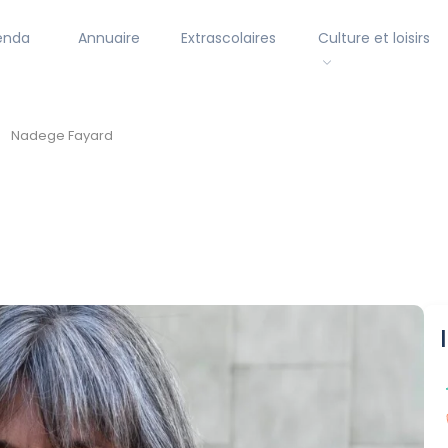
enda
Annuaire
Extrascolaires
Culture et loisirs
Nadege Fayard