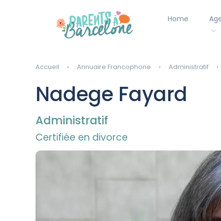
Home
Ag
Accueil
Annuaire Francophone
Administratif
Nadege Fayard
Administratif
Certifiée en divorce