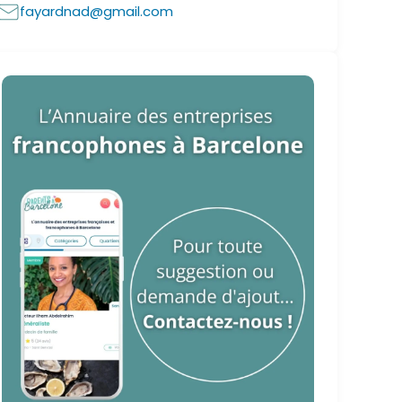
fayardnad@gmail.com