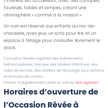
L
‘
intérieur est accueillant, avec des canapés,
fauteuils, tables et lampes, créant une
atmosphère « comme à la maison ».
Un coin est réservé aux enfants au rez-de-
chaussée, avec jeux, un sofa pour lire, et un
espace à l’étage pour consulter librement le
stock.
L’occasion Rêvée o
rganise des événements
hebdomadaires, tels que des ateliers d’écriture, des
clubs de lecture, des ateliers de recyclage pour enfants
et lectures de contes …
Pensez à régulièrement jeter un oeil sur
leur agenda
!
Horaires d’ouverture de
l’Occasion Rêvée à