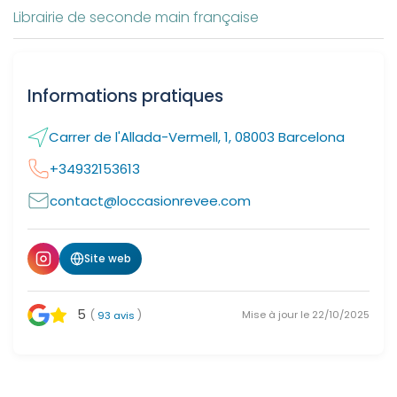
Librairie de seconde main française
Informations pratiques
Carrer de l'Allada-Vermell, 1, 08003 Barcelona
+34932153613
contact@loccasionrevee.com
Site web
5
(
)
Mise à jour le 22/10/2025
93 avis