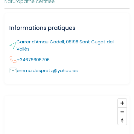
Naturopathe certifiée
Informations pratiques
Carrer d'Arnau Cadell, 08198 Sant Cugat del
Vallès
+34678606706
emma.despretz@yahoo.es