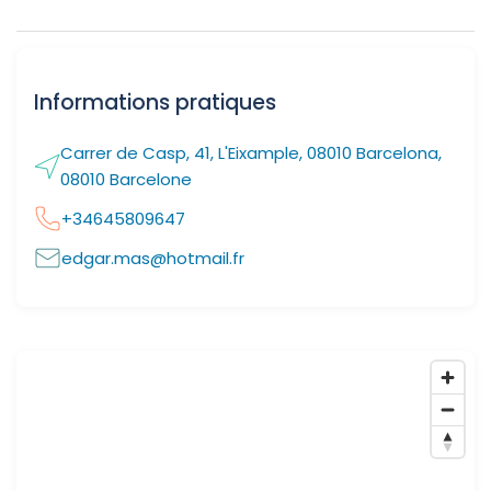
Informations pratiques
Carrer de Casp, 41, L'Eixample, 08010 Barcelona,
08010 Barcelone
+34645809647
edgar.mas@hotmail.fr