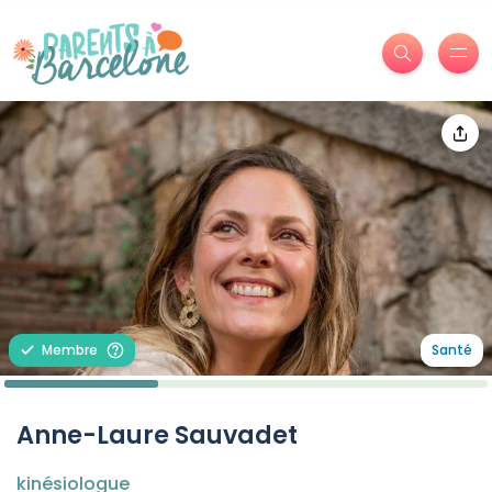
Membre
Santé
Anne-Laure Sauvadet
kinésiologue