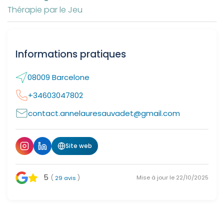
Thérapie par le Jeu
Informations pratiques
08009 Barcelone
+34603047802
contact.annelauresauvadet@gmail.com
Site web
5
(
)
Mise à jour le 22/10/2025
29 avis