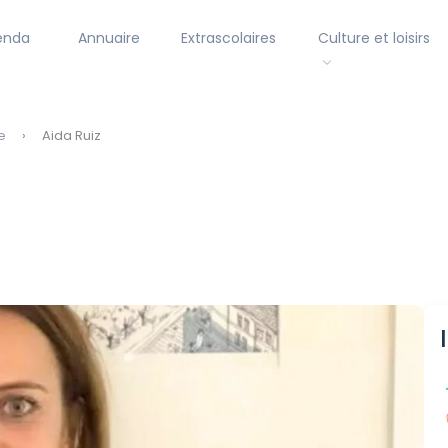
enda
Annuaire
Extrascolaires
Culture et loisirs
e
Aida Ruiz