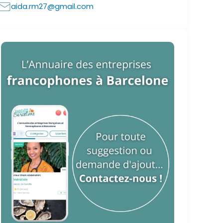
aida.rm27@gmail.com