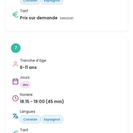
Catalan
Espagnol
Tarif
Prix sur demande
session
7
Tranche d'âge
6-11 ans
Jours
Jeu
Horaire
18:15 - 19:00 (45 min)
Langues
Catalan
Espagnol
Tarif