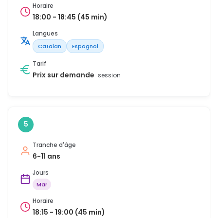
Horaire
18:00 - 18:45 (45 min)
Langues
Catalan
Espagnol
Tarif
Prix sur demande
session
5
Tranche d'âge
6-11 ans
Jours
Mar
Horaire
18:15 - 19:00 (45 min)