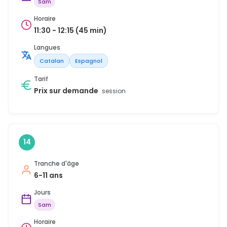
Sam
Horaire
11:30 - 12:15 (45 min)
Langues
Catalan
Espagnol
Tarif
Prix sur demande
session
14
Tranche d'âge
6-11 ans
Jours
Sam
Horaire