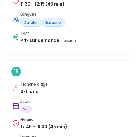
11:30 - 12:15 (45 min)
Langues
Catalan
Espagnol
Tarif
Prix sur demande
session
15
Tranche d'âge
6-11 ans
Jours
Ven
Horaire
17:45 - 18:30 (45 min)
Langues