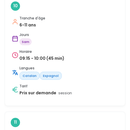
10
Tranche d'âge
6-11 ans
Jours
Sam
Horaire
09:15 - 10:00 (45 min)
Langues
Catalan
Espagnol
Tarif
Prix sur demande
session
11