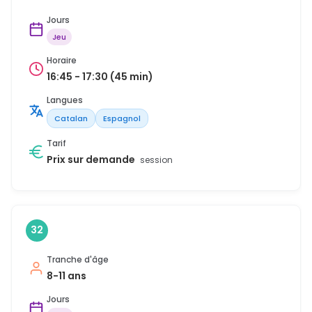
Jours
Jeu
Horaire
16:45 - 17:30 (45 min)
Langues
Catalan
Espagnol
Tarif
Prix sur demande
session
32
Tranche d'âge
8-11 ans
Jours