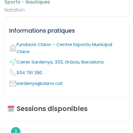
Sports - Nautiques
Natation
Informations pratiques
Fundació Claror – Centre Esportiu Municipal
Claror
Carrer Sardenya, 333, Gràcia, Barcelona
934 761 390
sardenya@claror.cat
Sessions disponibles
1