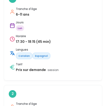
Tranche d'âge
6-11 ans
Jours
Lun
Horaire
17:30 - 18:15 (45 min)
Langues
Catalan
Espagnol
Tarif
Prix sur demande
session
2
Tranche d'âge