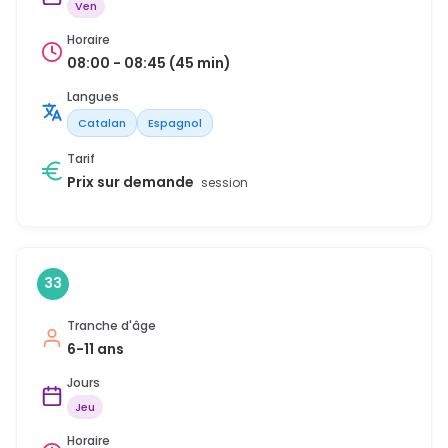
Ven
Horaire
08:00 - 08:45 (45 min)
Langues
Catalan
Espagnol
Tarif
Prix sur demande
session
33
Tranche d'âge
6-11 ans
Jours
Jeu
Horaire