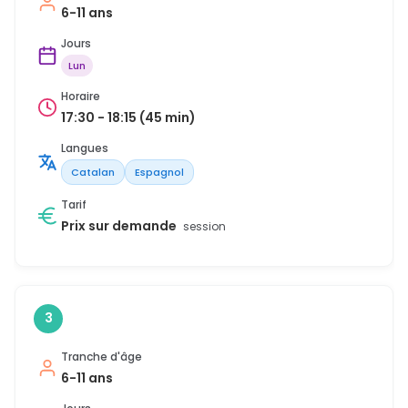
6-11 ans
Jours
Lun
Horaire
17:30 - 18:15 (45 min)
Langues
Catalan
Espagnol
Tarif
Prix sur demande
session
3
Tranche d'âge
6-11 ans