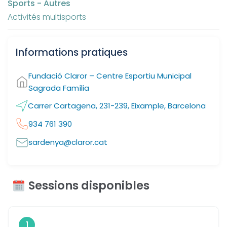
Sports - Autres
Activités multisports
Informations pratiques
Fundació Claror – Centre Esportiu Municipal
Sagrada Família
Carrer Cartagena, 231-239, Eixample, Barcelona
934 761 390
sardenya@claror.cat
Sessions disponibles
1