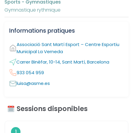
Sports - Gymnastiques
Gymnastique rythmique
Informations pratiques
Associació Sant Martí Esport – Centre Esportiu
Municipal La Verneda
Carrer Binèfar, 10-14, Sant Martí, Barcelona
933 054 959
luisa@asme.es
Sessions disponibles
1