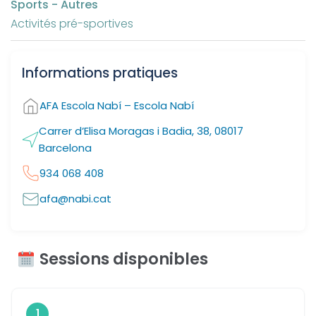
Sports - Autres
Activités pré-sportives
Informations pratiques
AFA Escola Nabí – Escola Nabí
Carrer d’Elisa Moragas i Badia, 38, 08017
Barcelona
934 068 408
afa@nabi.cat
Sessions disponibles
1