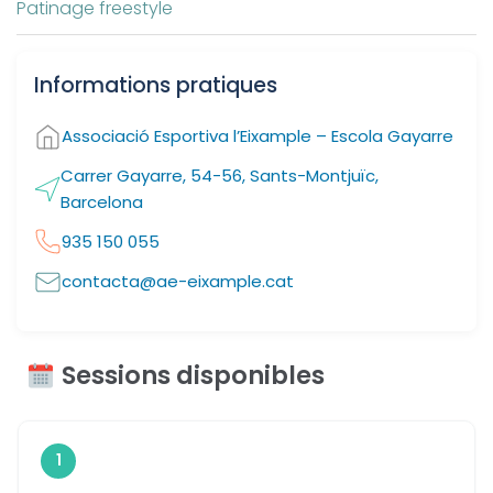
Patinage freestyle
Informations pratiques
Associació Esportiva l’Eixample – Escola Gayarre
Carrer Gayarre, 54-56, Sants-Montjuïc,
Barcelona
935 150 055
contacta@ae-eixample.cat
Sessions disponibles
1