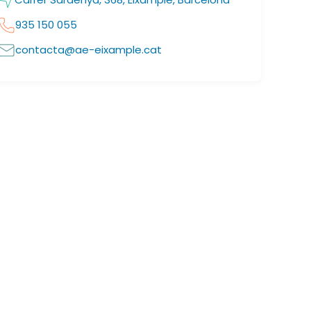
935 150 055
contacta@ae-eixample.cat