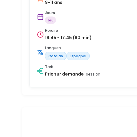
9-11 ans
Jours
Jeu
Horaire
16:45 - 17:45 (60 min)
Langues
Catalan
Espagnol
Tarif
Prix sur demande
session