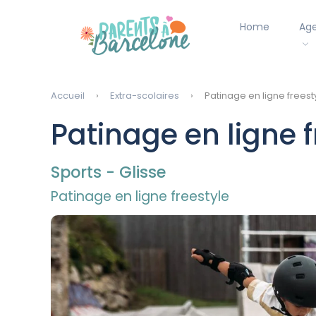
Home
Ag
Accueil
Extra-scolaires
Patinage en ligne freest
Patinage en ligne 
Sports - Glisse
Patinage en ligne freestyle