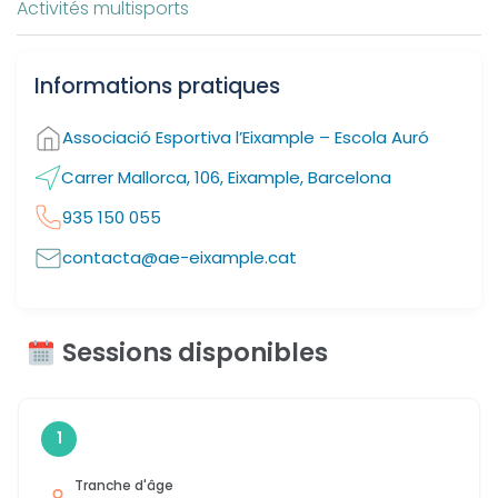
Activités multisports
Informations pratiques
Associació Esportiva l’Eixample – Escola Auró
Carrer Mallorca, 106, Eixample, Barcelona
935 150 055
contacta@ae-eixample.cat
Sessions disponibles
1
Tranche d'âge