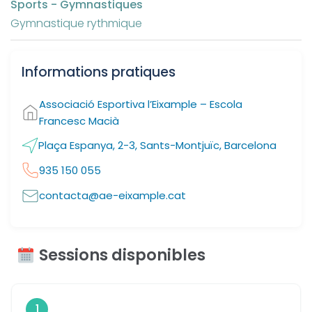
Sports - Gymnastiques
Gymnastique rythmique
Informations pratiques
Associació Esportiva l’Eixample – Escola
Francesc Macià
Plaça Espanya, 2-3, Sants-Montjuïc, Barcelona
935 150 055
contacta@ae-eixample.cat
Sessions disponibles
1