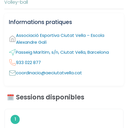
Volley-ball
Informations pratiques
Associació Esportiva Ciutat Vella – Escola
Alexandre Galí
Passeig Marítim, s/n, Ciutat Vella, Barcelona
933 022 877
coordinacio@aeciutatvella.cat
Sessions disponibles
1