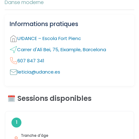
Danse moderne
Informations pratiques
U!DANCE – Escola Fort Pienc
Carrer d'Alí Bei, 75, Eixample, Barcelona
607 847 341
leticia@udance.es
Sessions disponibles
1
Tranche d'âge