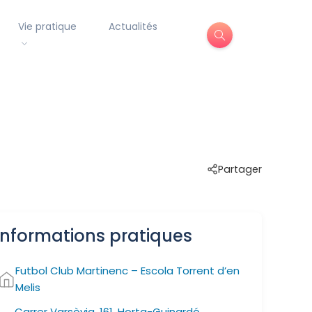
Vie pratique
Actualités
Partager
Informations pratiques
Futbol Club Martinenc – Escola Torrent d’en
Melis
Carrer Varsòvia, 161, Horta-Guinardó,