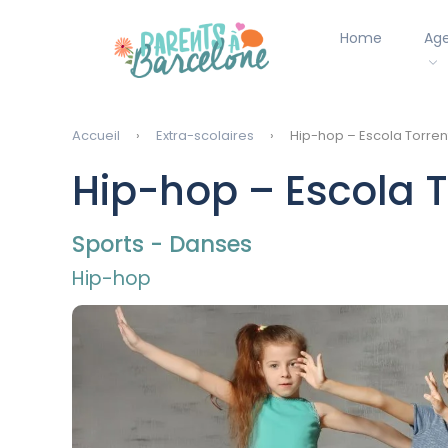
Home
Ag
Accueil
Extra-scolaires
Hip-hop – Escola Torrent
Hip-hop – Escola T
Sports - Danses
Hip-hop