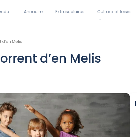
enda
Annuaire
Extrascolaires
Culture et loisirs
 d’en Melis
orrent d’en Melis