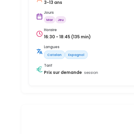
3-13 ans
Jours
Mar
Jeu
Horaire
16:30 - 18:45 (135 min)
Langues
Catalan
Espagnol
Tarif
Prix sur demande
session