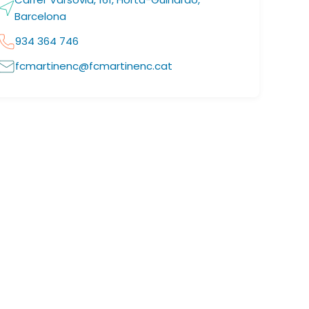
Barcelona
934 364 746
fcmartinenc@fcmartinenc.cat