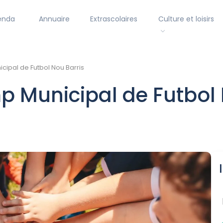
enda
Annuaire
Extrascolaires
Culture et loisirs
cipal de Futbol Nou Barris
p Municipal de Futbol 