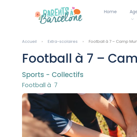
Home
Ag
Accueil
Extra-scolaires
Football à 7 – Camp Muni
Football à 7 – Cam
Sports - Collectifs
Football à 7