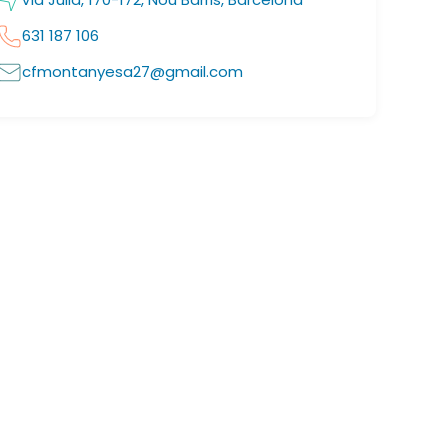
631 187 106
cfmontanyesa27@gmail.com