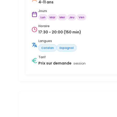
4-11 ans
Jours
Lun
Mar
Mer
Jeu
Ven
Horaire
17:30 - 20:00 (150 min)
Langues
Catalan
Espagnol
Tarif
Prix sur demande
session