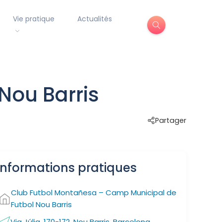
Vie pratique
Actualités
Nou Barris
Partager
Informations pratiques
Club Futbol Montañesa – Camp Municipal de
Futbol Nou Barris
Via Júlia, 170-172, Nou Barris, Barcelona