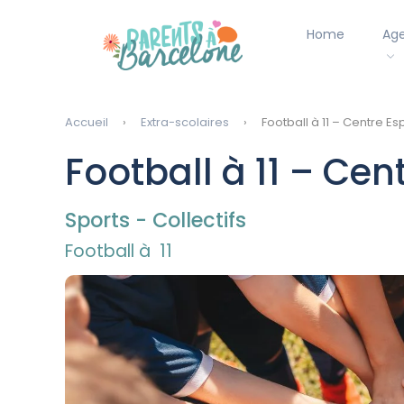
Home
Ag
Accueil
Extra-scolaires
Football à 11 – Centre Es
Football à 11 – Cen
Sports - Collectifs
Football à 11