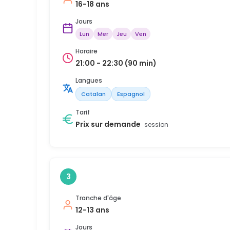
16-18 ans
Jours
Lun
Mer
Jeu
Ven
Horaire
21:00 - 22:30 (90 min)
Langues
Catalan
Espagnol
Tarif
Prix sur demande
session
3
Tranche d'âge
12-13 ans
Jours