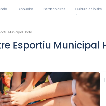
enda
Annuaire
Extrascolaires
Culture et loisirs
portiu Municipal Horta
tre Esportiu Municipal 