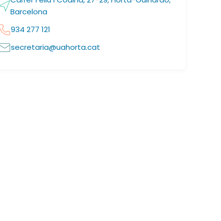
Barcelona
934 277 121
secretaria@uahorta.cat