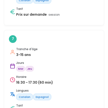
Catalan
Espagnol
Tarif
Prix sur demande
session
7
Tranche d'âge
3-15 ans
Jours
Mar
Jeu
Horaire
16:30 - 17:30 (60 min)
Langues
Catalan
Espagnol
Tarif