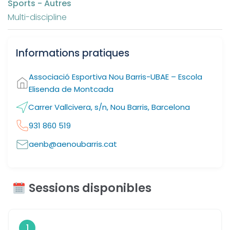
Sports - Autres
Multi-discipline
Informations pratiques
Associació Esportiva Nou Barris-UBAE – Escola
Elisenda de Montcada
Carrer Vallcivera, s/n, Nou Barris, Barcelona
931 860 519
aenb@aenoubarris.cat
Sessions disponibles
1