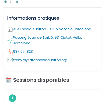
Natation
Informations pratiques
AFA Escola Auditori – Club Natació Barcelona
Passeig Joan de Borbó, 93, Ciutat Vella,
Barcelona
937 071 823
tramits@afaescolaauditori.org
Sessions disponibles
1