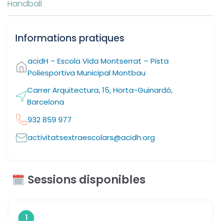
Handball
Informations pratiques
acidH – Escola Vida Montserrat – Pista
Poliesportiva Municipal Montbau
Carrer Arquitectura, 15, Horta-Guinardó,
Barcelona
932 859 977
activitatsextraescolars@acidh.org
Sessions disponibles
1