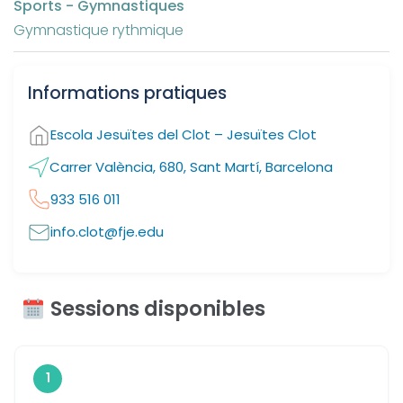
Sports - Gymnastiques
Gymnastique rythmique
Informations pratiques
Escola Jesuïtes del Clot – Jesuïtes Clot
Carrer València, 680, Sant Martí, Barcelona
933 516 011
info.clot@fje.edu
Sessions disponibles
1