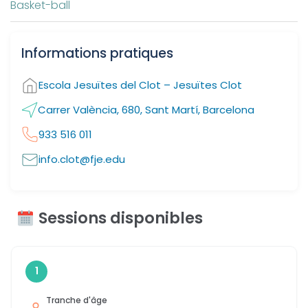
Basket-ball
Informations pratiques
Escola Jesuïtes del Clot – Jesuïtes Clot
Carrer València, 680, Sant Martí, Barcelona
933 516 011
info.clot@fje.edu
Sessions disponibles
1
Tranche d'âge