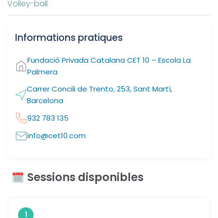
Volley-ball
Informations pratiques
Fundació Privada Catalana CET 10 – Escola La
Palmera
Carrer Concili de Trento, 253, Sant Martí,
Barcelona
932 783 135
info@cet10.com
Sessions disponibles
1