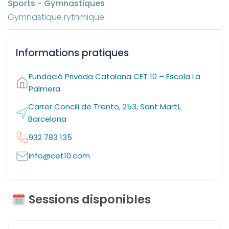
Sports - Gymnastiques
Gymnastique rythmique
Informations pratiques
Fundació Privada Catalana CET 10 – Escola La
Palmera
Carrer Concili de Trento, 253, Sant Martí,
Barcelona
932 783 135
info@cet10.com
Sessions disponibles