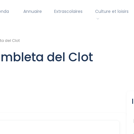
enda
Annuaire
Extrascolaires
Culture et loisirs
a del Clot
mbleta del Clot