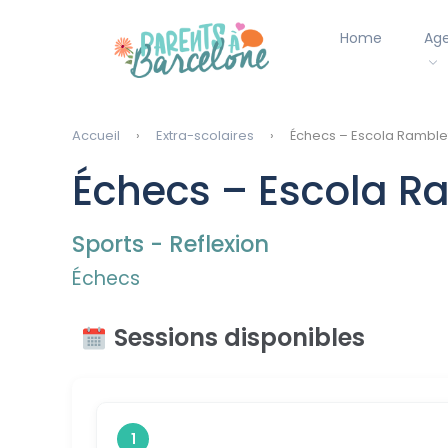
Home
Ag
Accueil
Extra-scolaires
Échecs – Escola Ramblet
Échecs – Escola Ra
Sports - Reflexion
Échecs
Sessions disponibles
1