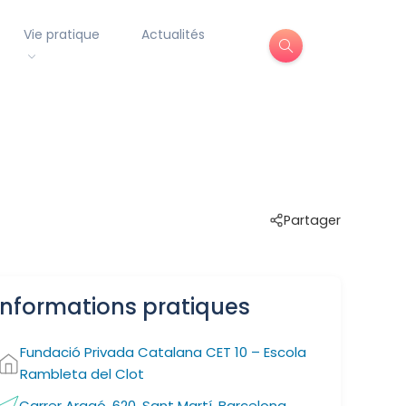
Vie pratique
Actualités
Partager
Informations pratiques
Fundació Privada Catalana CET 10 – Escola
Rambleta del Clot
Carrer Aragó, 620, Sant Martí, Barcelona