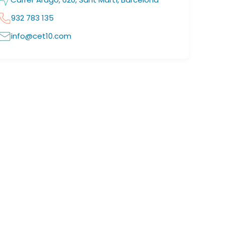
932 783 135
info@cet10.com