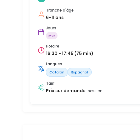
Tranche d'âge
6-11 ans
Jours
Mer
Horaire
16:30 - 17:45 (75 min)
Langues
Catalan
Espagnol
Tarif
Prix sur demande
session