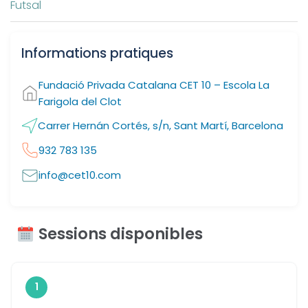
Futsal
Informations pratiques
Fundació Privada Catalana CET 10 – Escola La
Farigola del Clot
Carrer Hernán Cortés, s/n, Sant Martí, Barcelona
932 783 135
info@cet10.com
Sessions disponibles
1