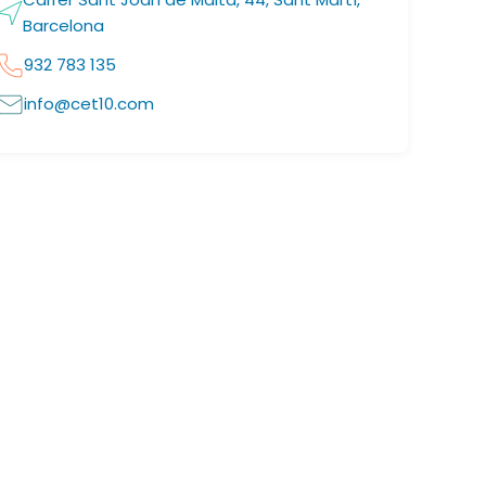
Barcelona
932 783 135
info@cet10.com