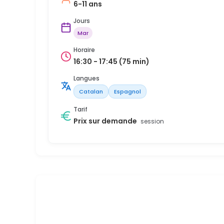
6-11 ans
Jours
Mar
Horaire
16:30 - 17:45 (75 min)
Langues
Catalan
Espagnol
Tarif
Prix sur demande
session