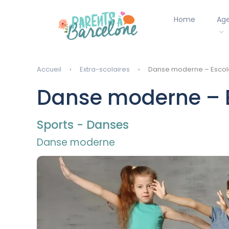
Home
Ag
Accueil
Extra-scolaires
Danse moderne – Escol
Danse moderne – 
Sports - Danses
Danse moderne