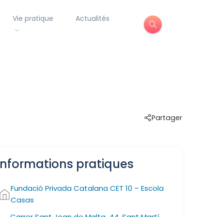
Vie pratique
Actualités
Partager
Informations pratiques
Fundació Privada Catalana CET 10 – Escola
Casas
Carrer Sant Joan de Malta, 44, Sant Martí,