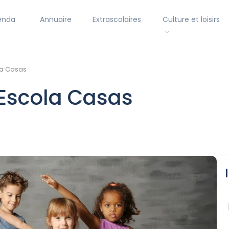
enda
Annuaire
Extrascolaires
Culture et loisirs
a Casas
Escola Casas