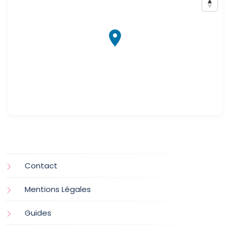
Contact
Mentions Légales
Guides