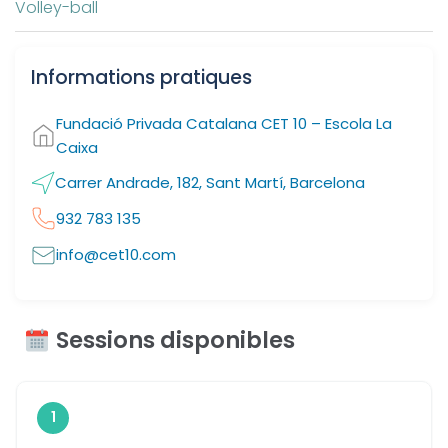
Volley-ball
Informations pratiques
Fundació Privada Catalana CET 10 – Escola La
Caixa
Carrer Andrade, 182, Sant Martí, Barcelona
932 783 135
info@cet10.com
Sessions disponibles
1